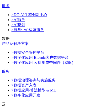
服务
>DC·AI生态创新中心
>AI服务
>AI培训
>智算中心运营服务
数据
产品及解决方案
>数据安全管控平台
>数字化应用-Bluenic客户数据平台
>数字化应用-云捷集成中间件（ESB）
服务
>数据治理咨询与实施服务
>数据资产入表
>数据应用-算法模型 & ML
>数字化应用开发
云