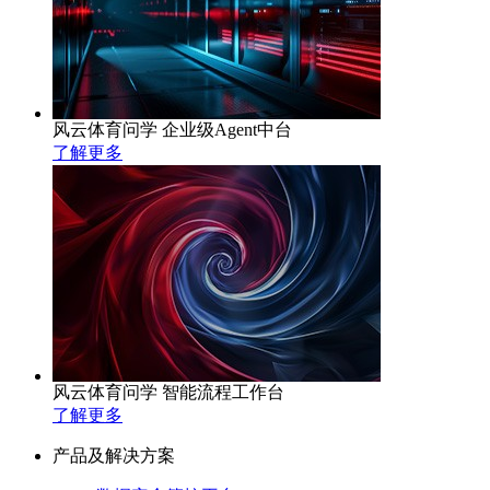
风云体育问学 企业级Agent中台
了解更多
风云体育问学 智能流程工作台
了解更多
产品及解决方案