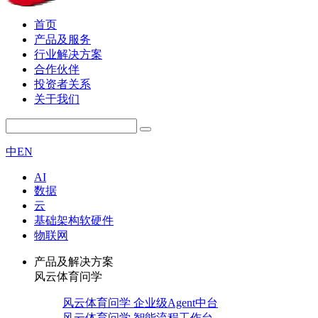
首页
产品及服务
行业解决方案
合作伙伴
投资者关系
关于我们
中
EN
AI
数据
云
基础架构软硬件
物联网
产品及解决方案
风云体育问学
风云体育问学 企业级Agent中台
风云体育问学 智能流程工作台