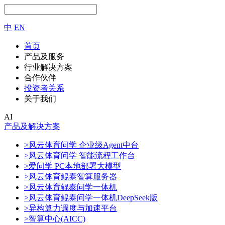
中
EN
首页
产品及服务
行业解决方案
合作伙伴
投资者关系
关于我们
AI
产品及解决方案
>风云体育问学 企业级Agent中台
>风云体育问学 智能流程工作台
>爱问学 PC本地部署大模型
>风云体育鲲泰智算服务器
>风云体育鲲泰问学一体机
>风云体育鲲泰问学一体机DeepSeek版
>异构算力调度与加速平台
>智算中心(AICC)