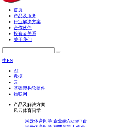
首页
产品及服务
行业解决方案
合作伙伴
投资者关系
关于我们
中
EN
AI
数据
云
基础架构软硬件
物联网
产品及解决方案
风云体育问学
风云体育问学 企业级Agent中台
风云体育问学 智能流程工作台