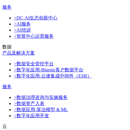
服务
>DC·AI生态创新中心
>AI服务
>AI培训
>智算中心运营服务
数据
产品及解决方案
>数据安全管控平台
>数字化应用-Bluenic客户数据平台
>数字化应用-云捷集成中间件（ESB）
服务
>数据治理咨询与实施服务
>数据资产入表
>数据应用-算法模型 & ML
>数字化应用开发
云