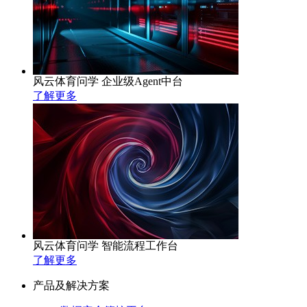
风云体育问学 企业级Agent中台
了解更多
风云体育问学 智能流程工作台
了解更多
产品及解决方案