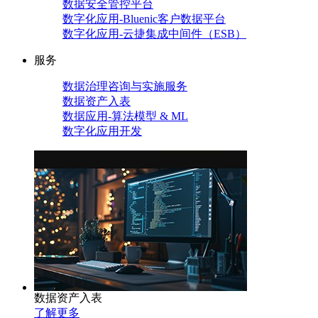
数据安全管控平台
数字化应用-Bluenic客户数据平台
数字化应用-云捷集成中间件（ESB）
服务
数据治理咨询与实施服务
数据资产入表
数据应用-算法模型 & ML
数字化应用开发
数据资产入表
了解更多