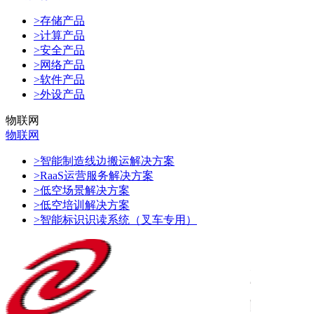
>存储产品
>计算产品
>安全产品
>网络产品
>软件产品
>外设产品
物联网
物联网
>智能制造线边搬运解决方案
>RaaS运营服务解决方案
>低空场景解决方案
>低空培训解决方案
>智能标识识读系统（叉车专用）