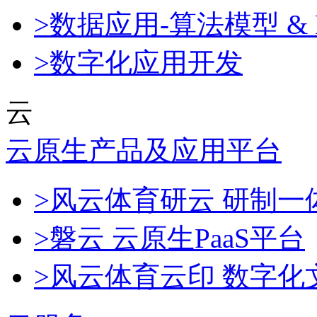
>数据应用-算法模型 & 
>数字化应用开发
云
云原生产品及应用平台
>风云体育研云 研制
>磐云 云原生PaaS平台
>风云体育云印 数字化