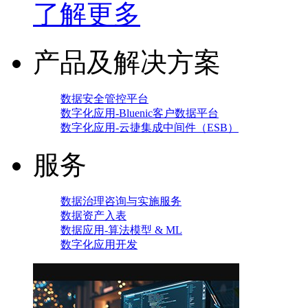
了解更多
产品及解决方案
数据安全管控平台
数字化应用-Bluenic客户数据平台
数字化应用-云捷集成中间件（ESB）
服务
数据治理咨询与实施服务
数据资产入表
数据应用-算法模型 & ML
数字化应用开发