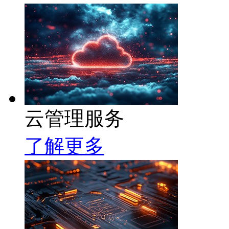
云管理服务
了解更多