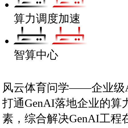
算力调度加速
智算中心
风云体育问学——企业级Ag
打通GenAI落地企业的算力
素，综合解决GenAI工程在