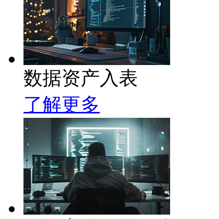
数据资产入表
了解更多