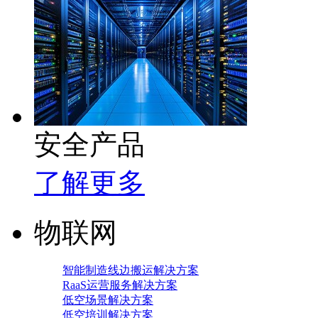
安全产品
了解更多
物联网
智能制造线边搬运解决方案
RaaS运营服务解决方案
低空场景解决方案
低空培训解决方案