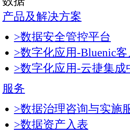
数据
产品及解决方案
>数据安全管控平台
>数字化应用-Blueni
>数字化应用-云捷集成
服务
>数据治理咨询与实施
>数据资产入表