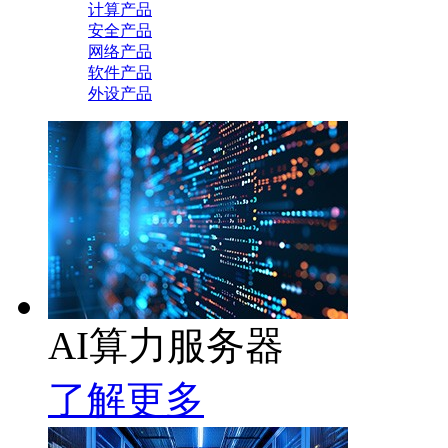
计算产品
安全产品
网络产品
软件产品
外设产品
AI算力服务器
了解更多