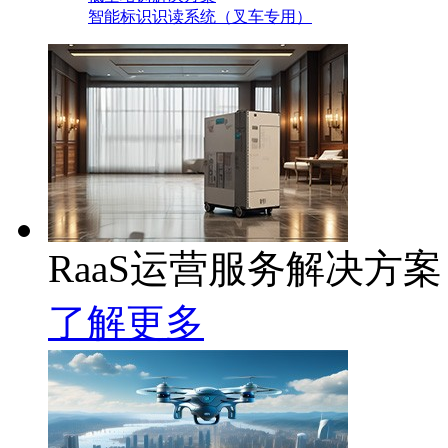
智能标识识读系统（叉车专用）
RaaS运营服务解决方案
了解更多