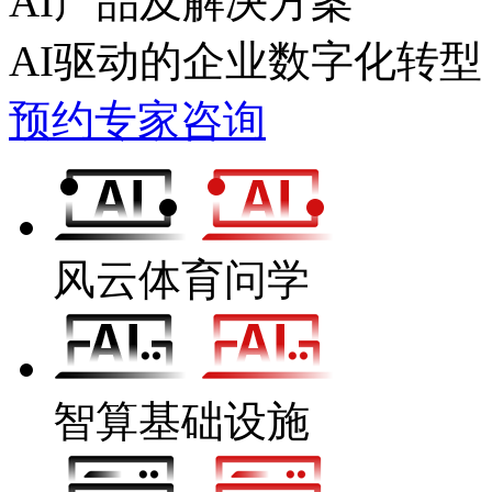
AI产品及解决方案
AI驱动的企业数字化转型
预约专家咨询
风云体育问学
智算基础设施