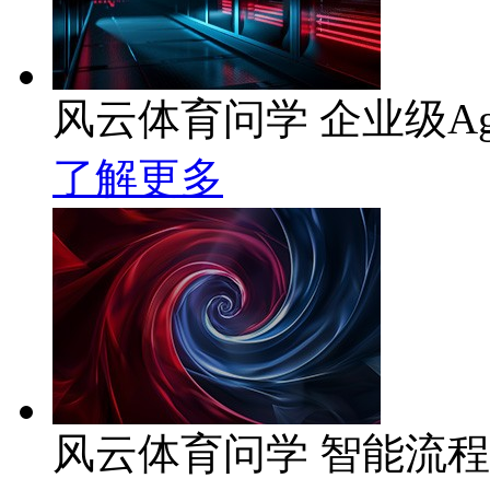
风云体育问学 企业级Ag
了解更多
风云体育问学 智能流